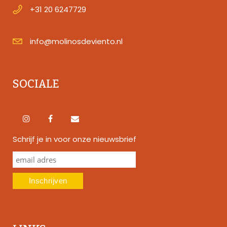
+31 20 6247729
info@molinosdeviento.nl
SOCIALE
Schrijf je in voor onze nieuwsbrief