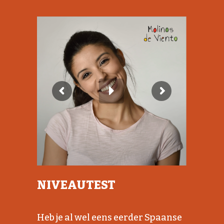
NIVEAUTEST
Heb je al wel eens eerder Spaanse