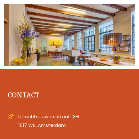
CONTACT
Utrechtsedwarsstraat 13-I
1017 WB, Amsterdam