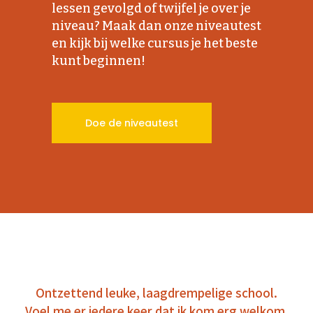
lessen gevolgd of twijfel je over je
niveau? Maak dan onze niveautest
en kijk bij welke cursus je het beste
kunt beginnen!
Doe de niveautest
Ontzettend leuke, laagdrempelige school.
Voel me er iedere keer dat ik kom erg welkom.