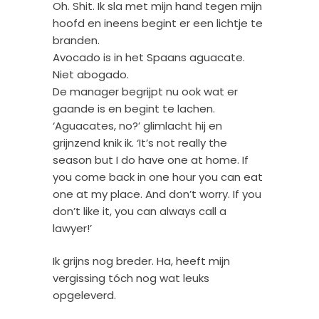
Oh. Shit. Ik sla met mijn hand tegen mijn
hoofd en ineens begint er een lichtje te
branden.
Avocado is in het Spaans aguacate.
Niet abogado.
De manager begrijpt nu ook wat er
gaande is en begint te lachen.
‘Aguacates, no?’ glimlacht hij en
grijnzend knik ik. ‘It’s not really the
season but I do have one at home. If
you come back in one hour you can eat
one at my place. And don’t worry. If you
don’t like it, you can always call a
lawyer!’
Ik grijns nog breder. Ha, heeft mijn
vergissing tóch nog wat leuks
opgeleverd.