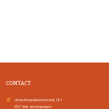
CONTACT
Utrechtsedwarsstraat 13-I
1017 WB, Amsterdam