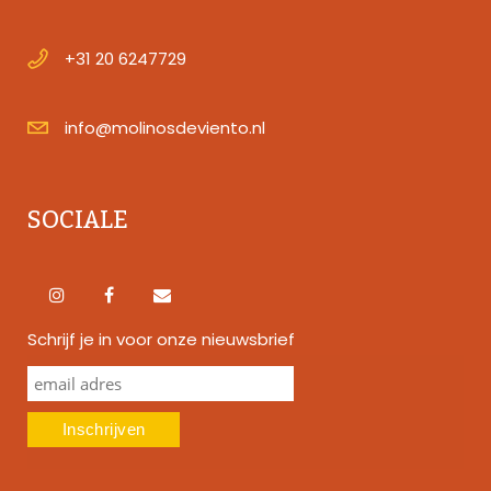
+31 20 6247729
info@molinosdeviento.nl
SOCIALE
Schrijf je in voor onze nieuwsbrief