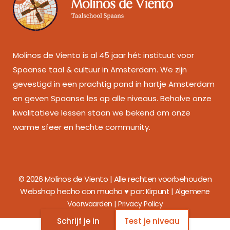
Molinos de Viento is al 45 jaar hét instituut voor
Spaanse taal & cultuur in Amsterdam. We zijn
gevestigd in een prachtig pand in hartje Amsterdam
en geven Spaanse les op alle niveaus. Behalve onze
kwalitatieve lessen staan we bekend om onze
warme sfeer en hechte community.
© 2026 Molinos de Viento | Alle rechten voorbehouden
Webshop hecho con mucho ♥ por:
|
Kirpunt
Algemene
|
Voorwaarden
Privacy Policy
Schrijf je in
Test je niveau