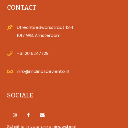
CONTACT
Utrechtsedwarsstraat 13-I
1017 WB, Amsterdam
+31 20 6247729
info@molinosdeviento.nl
SOCIALE
Schrijf je in voor onze nieuwsbrief